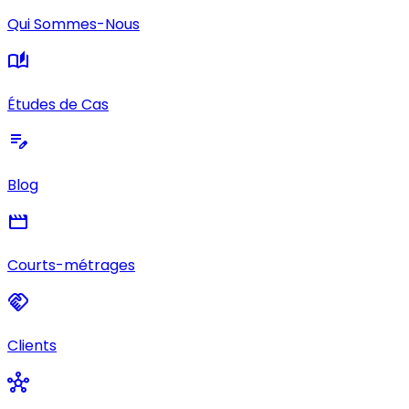
Qui Sommes-Nous
auto_stories
Études de Cas
edit_note
Blog
movie
Courts-métrages
handshake
Clients
hub