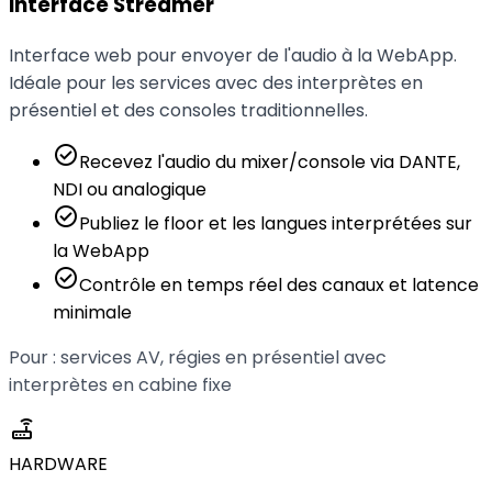
Interface Streamer
Interface web pour envoyer de l'audio à la WebApp.
Idéale pour les services avec des interprètes en
présentiel et des consoles traditionnelles.
check_circle
Recevez l'audio du mixer/console via DANTE,
NDI ou analogique
check_circle
Publiez le floor et les langues interprétées sur
la WebApp
check_circle
Contrôle en temps réel des canaux et latence
minimale
Pour : services AV, régies en présentiel avec
interprètes en cabine fixe
router
HARDWARE