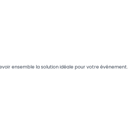
voir ensemble la solution idéale pour votre événement.