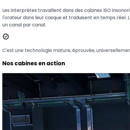
Les interprètes travaillent dans des cabines ISO insonori
l'orateur dans leur casque et traduisent en temps réel.
un canal par canal.
verified
C'est une technologie mature, éprouvée, universellement
Nos cabines en action