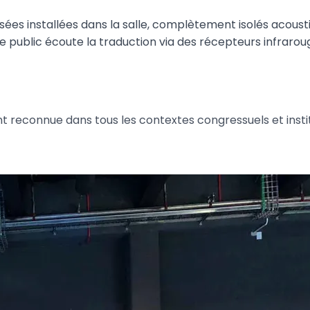
sées installées dans la salle, complètement isolés acousti
 Le public écoute la traduction via des récepteurs infrar
 reconnue dans tous les contextes congressuels et instit