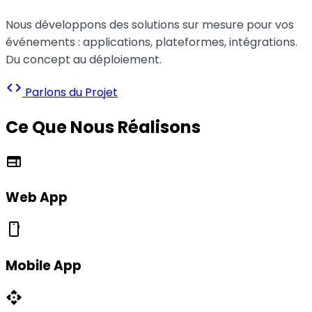
Nous développons des solutions sur mesure pour vos
événements : applications, plateformes, intégrations.
Du concept au déploiement.
code
Parlons du Projet
Ce Que Nous Réalisons
web
Web App
smartphone
Mobile App
api