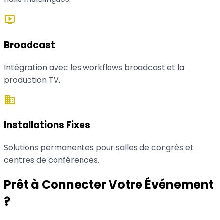
live_tv
Broadcast
Intégration avec les workflows broadcast et la
production TV.
domain
Installations Fixes
Solutions permanentes pour salles de congrès et
centres de conférences.
Prêt à Connecter Votre Événement
?