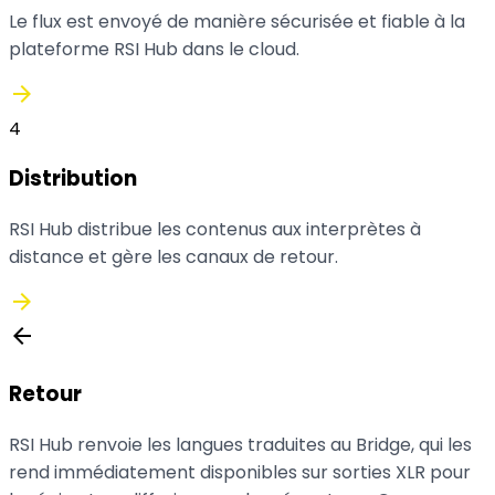
Le flux est envoyé de manière sécurisée et fiable à la
plateforme RSI Hub dans le cloud.
arrow_forward
4
Distribution
RSI Hub distribue les contenus aux interprètes à
distance et gère les canaux de retour.
arrow_forward
arrow_back
Retour
RSI Hub renvoie les langues traduites au Bridge, qui les
rend immédiatement disponibles sur sorties XLR pour