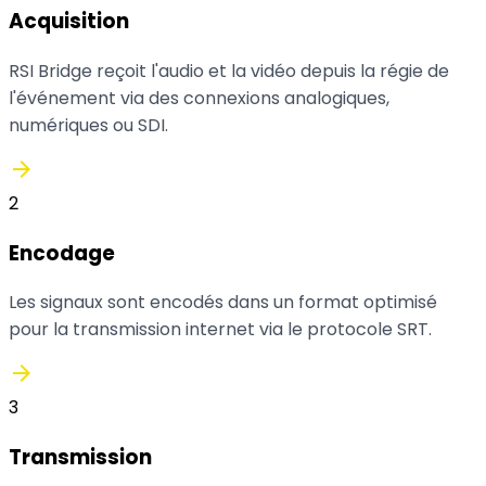
Acquisition
RSI Bridge reçoit l'audio et la vidéo depuis la régie de
l'événement via des connexions analogiques,
numériques ou SDI.
arrow_forward
2
Encodage
Les signaux sont encodés dans un format optimisé
pour la transmission internet via le protocole SRT.
arrow_forward
3
Transmission