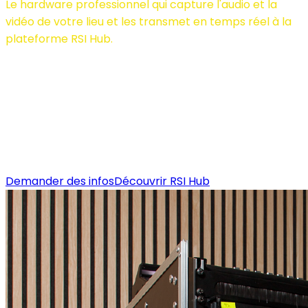
Le hardware professionnel qui capture l'audio et la
vidéo de votre lieu et les transmet en temps réel à la
plateforme RSI Hub.
RSI Bridge est le cœur technologique qui connecte
physiquement votre événement à l'écosystème
d'interprétation à distance. Il prend en charge les
entrées analogiques, numériques et SDI, garantissant
une flexibilité maximale pour toute installation
technique.
Demander des infos
Découvrir RSI Hub