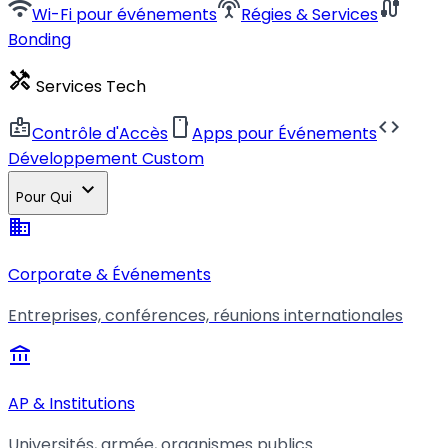
wifi
settings_input_antenna
cable
Wi-Fi pour événements
Régies & Services
Bonding
handyman
Services Tech
badge
smartphone
code
Contrôle d'Accès
Apps pour Événements
Développement Custom
expand_more
Pour Qui
business
Corporate & Événements
Entreprises, conférences, réunions internationales
account_balance
AP & Institutions
Universités, armée, organismes publics