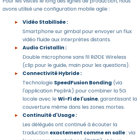
Pour les visites le long des lignes de production, nous
avons utilisé une configuration mobile agile :
Vidéo Stabilisée :
Smartphone sur gimbal pour envoyer un flux
vidéo fluide aux interprètes distants.
Audio Cristallin :
Double microphone sans fil RØDE Wireless
(clip pour le guide, main pour les questions).
Connectivité Hybride :
Technologie
SpeedFusion Bonding
(via
l'application Peplink) pour combiner la 5G
locale avec le
Wi-Fi de l'usine
, garantissant la
couverture même dans les zones mortes.
Continuité d'Usage :
Les délégués ont continué à écouter la
traduction
exactement comme en salle
: via