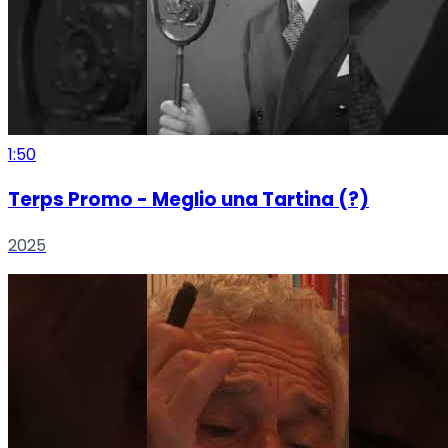
1:50
Terps Promo - Meglio una Tartina (?)
2025