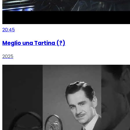
20:45
Meglio una Tartina (?)
2025