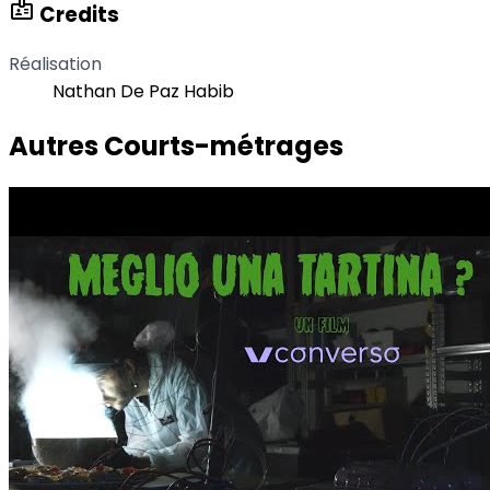
badge
Credits
Réalisation
Nathan De Paz Habib
Autres Courts-métrages