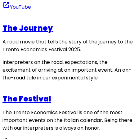
open_in_new
YouTube
The Journey
A road movie that tells the story of the journey to the
Trento Economics Festival 2025.
Interpreters on the road, expectations, the
excitement of arriving at an important event. An on-
the-road tale in our experimental style.
The Festival
The Trento Economics Festival is one of the most
important events on the Italian calendar. Being there
with our interpreters is always an honor.