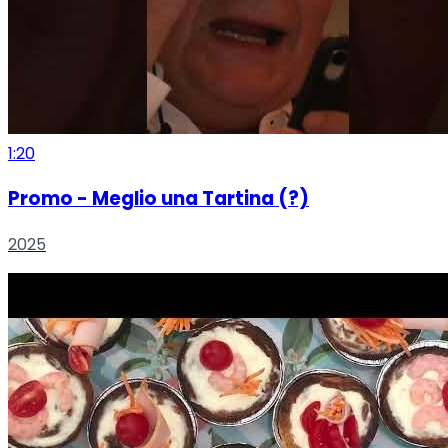
1:20
Promo - Meglio una Tartina (?)
2025