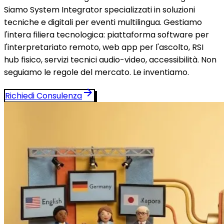
Siamo System Integrator specializzati in soluzioni
tecniche e digitali per eventi multilingua. Gestiamo
l'intera filiera tecnologica: piattaforma software per
l'interpretariato remoto, web app per l'ascolto, RSI
hub fisico, servizi tecnici audio-video, accessibilità. Non
seguiamo le regole del mercato. Le inventiamo.
arrow_forward
Richiedi Consulenza