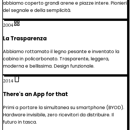
abbiamo coperto grandi arene e piazze intere. Pionieri
del segnale e della semplicità.
grid_view
2004
La Trasparenza
Abbiamo rottamato il legno pesante e inventato la
cabina in policarbonato. Trasparente, leggera,
moderna e bellissima. Design funzionale.
smartphone
2014
There's an App for that
Primi a portare la simultanea su smartphone (BYOD).
Hardware invisibile, zero ricevitori da distribuire. Il
futuro in tasca.