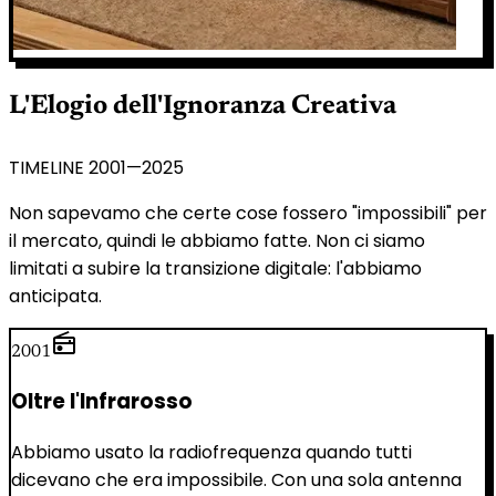
L'Elogio dell'Ignoranza Creativa
TIMELINE 2001—2025
Non sapevamo che certe cose fossero "impossibili" per
il mercato, quindi le abbiamo fatte. Non ci siamo
limitati a subire la transizione digitale: l'abbiamo
anticipata.
radio
2001
Oltre l'Infrarosso
Abbiamo usato la radiofrequenza quando tutti
dicevano che era impossibile. Con una sola antenna