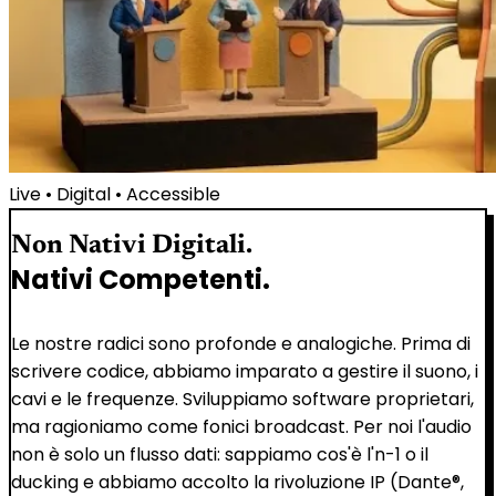
Live • Digital • Accessible
Non Nativi Digitali.
Nativi Competenti.
Le nostre radici sono profonde e analogiche. Prima di
scrivere codice, abbiamo imparato a gestire il suono, i
cavi e le frequenze. Sviluppiamo software proprietari,
ma ragioniamo come fonici broadcast. Per noi l'audio
non è solo un flusso dati: sappiamo cos'è l'n-1 o il
ducking e abbiamo accolto la rivoluzione IP (Dante®,