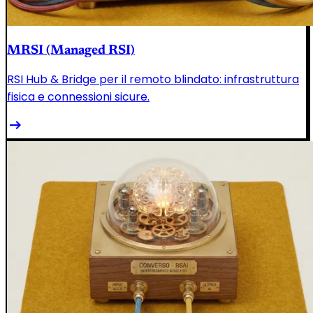
MRSI (Managed RSI)
RSI Hub & Bridge per il remoto blindato: infrastruttura
fisica e connessioni sicure.
arrow_right_alt