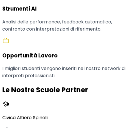
Strumenti AI
Analisi delle performance, feedback automatico,
confronto con interpretazioni di riferimento.
work
Opportunità Lavoro
I migliori studenti vengono inseriti nel nostro network di
interpreti professionisti.
Le Nostre Scuole Partner
school
Civica Altiero Spinelli