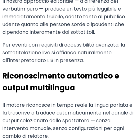
Il nostro approccio editoriale — a differenza del
verbatim puro — produce un testo più leggibile e
immediatamente fruibile, adatto tanto al pubblico
udente quanto alle persone sorde o ipoudenti che
dipendono interamente dai sottotitoli.
Per eventi con requisiti di accessibilità avanzata, la
sottotitolazione live si affianca naturalmente
all'interpretariato LIS in presenza.
Riconoscimento automatico e
output multilingua
Il motore riconosce in tempo reale la lingua parlata e
la trascrive o traduce automaticamente nel canale di
output selezionato dallo spettatore — senza
intervento manuale, senza configurazioni per ogni
cambio di relatore.