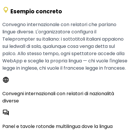
lightbulb
Esempio concreto
Convegno internazionale con relatori che parlano
lingue diverse. L'organizzatore configura il
Teleprompter su italiano: i sottotitoli italiani appaiono
sui ledwall di sala, qualunque cosa venga detta sul
palco. Allo stesso tempo, ogni spettatore accede alla
WebApp e sceglie la propria lingua — chi vuole l'inglese
legge in inglese, chi vuole il francese legge in francese.
language
Convegni internazionali con relatori di nazionalità
diverse
forum
Panel e tavole rotonde multilingua dove la lingua