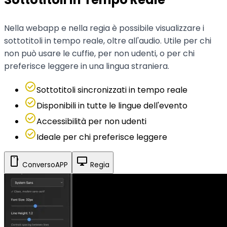
Nella webapp e nella regia è possibile visualizzare i
sottotitoli in tempo reale, oltre all'audio. Utile per chi
non può usare le cuffie, per non udenti, o per chi
preferisce leggere in una lingua straniera.
check_circle
Sottotitoli sincronizzati in tempo reale
check_circle
Disponibili in tutte le lingue dell'evento
check_circle
Accessibilità per non udenti
check_circle
Ideale per chi preferisce leggere
smartphone
desktop_windows
ConversoAPP
Regia