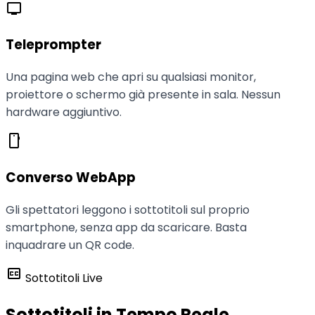
tv
Teleprompter
Una pagina web che apri su qualsiasi monitor,
proiettore o schermo già presente in sala. Nessun
hardware aggiuntivo.
smartphone
Converso WebApp
Gli spettatori leggono i sottotitoli sul proprio
smartphone, senza app da scaricare. Basta
inquadrare un QR code.
closed_caption
Sottotitoli Live
Sottotitoli in Tempo Reale