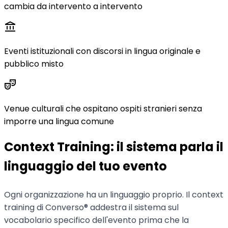
cambia da intervento a intervento
account_balance
Eventi istituzionali con discorsi in lingua originale e
pubblico misto
theater_comedy
Venue culturali che ospitano ospiti stranieri senza
imporre una lingua comune
Context Training: il sistema parla il
linguaggio del tuo evento
Ogni organizzazione ha un linguaggio proprio. Il context
training di Converso® addestra il sistema sul
vocabolario specifico dell'evento prima che la