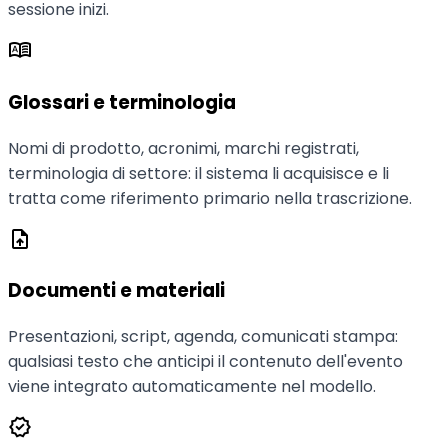
sessione inizi.
dictionary
Glossari e terminologia
Nomi di prodotto, acronimi, marchi registrati,
terminologia di settore: il sistema li acquisisce e li
tratta come riferimento primario nella trascrizione.
upload_file
Documenti e materiali
Presentazioni, script, agenda, comunicati stampa:
qualsiasi testo che anticipi il contenuto dell'evento
viene integrato automaticamente nel modello.
verified