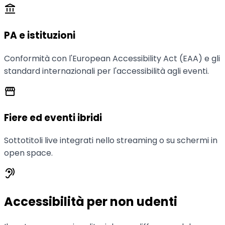
account_balance
PA e istituzioni
Conformità con l'European Accessibility Act (EAA) e gli
standard internazionali per l'accessibilità agli eventi.
storefront
Fiere ed eventi ibridi
Sottotitoli live integrati nello streaming o su schermi in
open space.
hearing
Accessibilità per non udenti