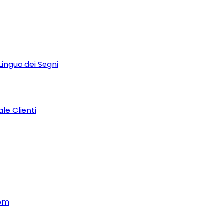
Lingua dei Segni
le Clienti
tom