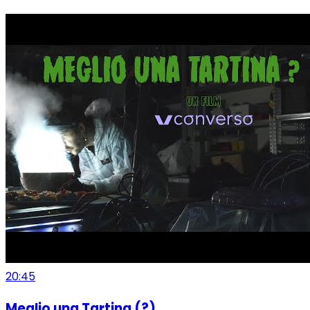
20:45
Meglio una Tartina (?)