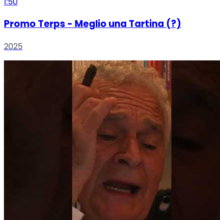
1:50
Promo Terps - Meglio una Tartina (?)
2025