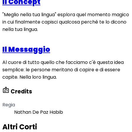
Il Concept
"Meglio nella tua lingua" esplora quel momento magico
in cui finalmente capisci qualcosa perché te lo dicono
nella tua lingua.
Il Messaggio
Al cuore di tutto quello che facciamo c'è questa idea
semplice: le persone meritano di capire e di essere
capite. Nella loro lingua.
badge
Credits
Regia
Nathan De Paz Habib
Altri Corti